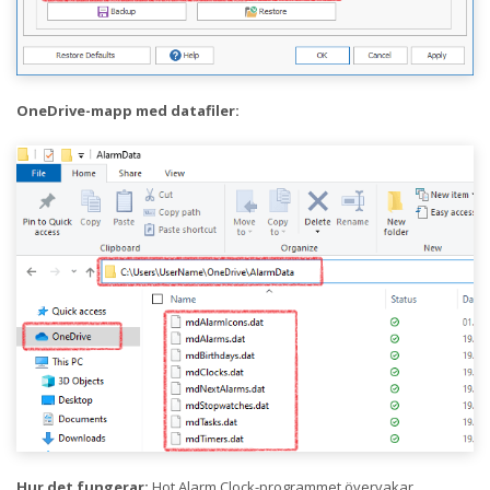
OneDrive-mapp med datafiler:
Hur det fungerar:
Hot Alarm Clock-programmet övervakar