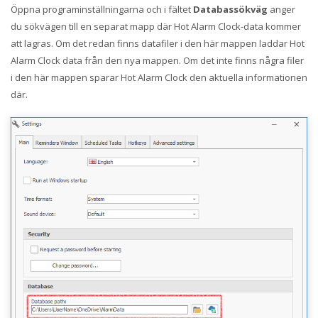
Öppna programinställningarna och i fältet
Databassökväg
anger
du sökvägen till en separat mapp där Hot Alarm Clock-data kommer
att lagras. Om det redan finns datafiler i den här mappen laddar Hot
Alarm Clock data från den nya mappen. Om det inte finns några filer
i den här mappen sparar Hot Alarm Clock den aktuella informationen
där.