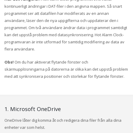
kontinuerligt ändringar i DAT-filer i den angivna mappen. Så snart
programmet ser att datafilen har modifierats av en annan
användare, läser den de nya uppgifterna och uppdaterar den i
programmet. Om två användare ändrar data i programmet samtidigt
kan det uppstå problem med datasynkronisering. Hot Alarm Clock-
programvaran är inte utformad för samtidig modifiering av data av
flera användare.
Obs!
Om du har aktiverat flytande fönster och
skärmupplösningarna på datorerna är olika kan det uppstå problem
med att synkronisera positioner och storlekar för flytande fönster.
1. Microsoft OneDrive
OneDrive låter dig komma åt och redigera dina filer från alla dina
enheter var som helst.