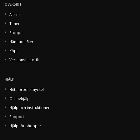
ÖVERSIKT
Alarm
Timer
Stoppur
Hämtade filer
Köp
Versionshistorik
HJÄLP
Hitta produktnyckel
Onlinehjälp
Hjälp och instruktioner
Support
Hjälp för shopper