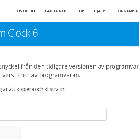
ÖVERSIKT
LADDA NED
KÖP
HJÄLP
ORGANISA
m Clock 6
yckel från den tidigare versionen av programvar
a versionen av programvaran.
 är att kopiera och klistra in.