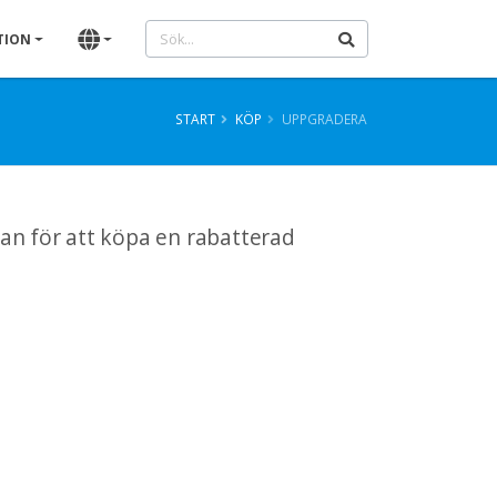
TION
START
KÖP
UPPGRADERA
an för att köpa en rabatterad