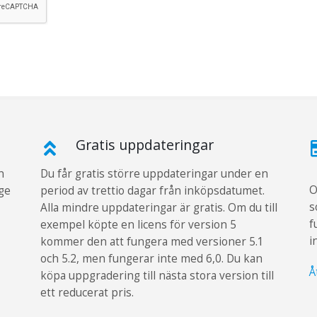
Gratis uppdateringar
n
Du får gratis större uppdateringar under en
O
ge
period av trettio dagar från inköpsdatumet.
s
Alla mindre uppdateringar är gratis. Om du till
f
exempel köpte en licens för version 5
i
kommer den att fungera med versioner 5.1
och 5.2, men fungerar inte med 6,0. Du kan
Å
köpa uppgradering till nästa stora version till
ett reducerat pris.