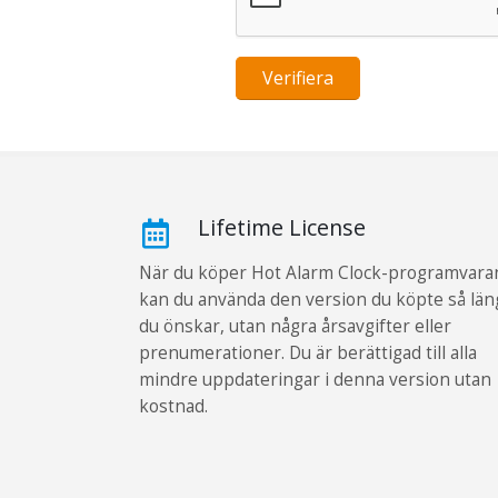
Verifiera
Lifetime License
När du köper Hot Alarm Clock-programvara
kan du använda den version du köpte så län
du önskar, utan några årsavgifter eller
prenumerationer. Du är berättigad till alla
mindre uppdateringar i denna version utan
kostnad.