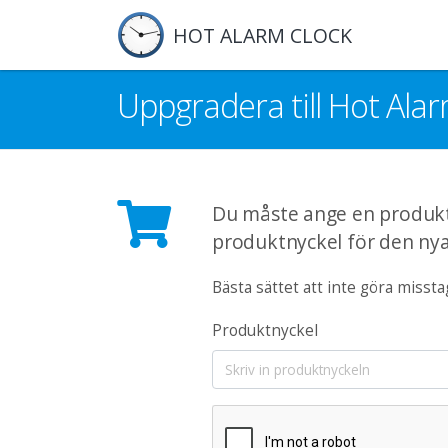
HOT ALARM CLOCK
Uppgradera till Hot Alar
Du måste ange en produktn
produktnyckel för den ny
Bästa sättet att inte göra misstag
Produktnyckel