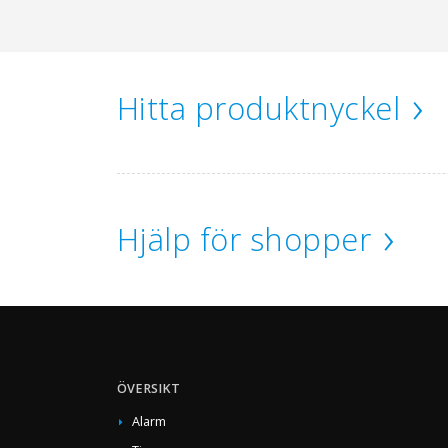
Hitta produktnyckel
Hjälp för shopper
ÖVERSIKT
Alarm