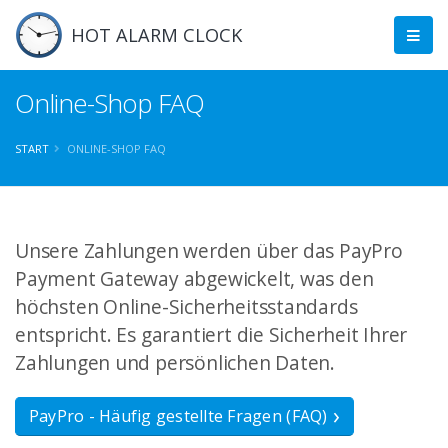
HOT ALARM CLOCK
Online-Shop FAQ
START
ONLINE-SHOP FAQ
Unsere Zahlungen werden über das PayPro
Payment Gateway abgewickelt, was den
höchsten Online-Sicherheitsstandards
entspricht. Es garantiert die Sicherheit Ihrer
Zahlungen und persönlichen Daten.
PayPro - Häufig gestellte Fragen (FAQ)