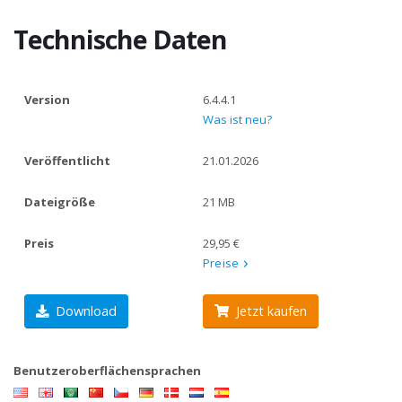
Technische Daten
Version
6.4.4.1
Was ist neu?
Veröffentlicht
21.01.2026
Dateigröße
21 MB
Preis
29,95 €
Preise
Download
Jetzt kaufen
Benutzeroberflächensprachen