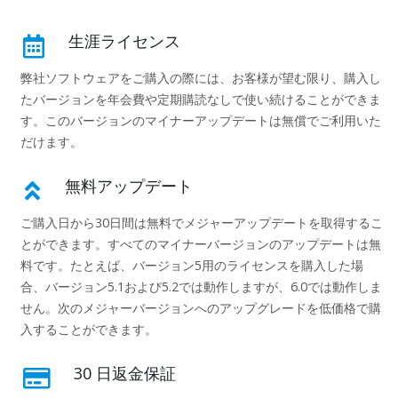
生涯ライセンス
弊社ソフトウェアをご購入の際には、お客様が望む限り、購入し
たバージョンを年会費や定期購読なしで使い続けることができま
す。このバージョンのマイナーアップデートは無償でご利用いた
だけます。
無料アップデート
ご購入日から30日間は無料でメジャーアップデートを取得するこ
とができます。すべてのマイナーバージョンのアップデートは無
料です。たとえば、バージョン5用のライセンスを購入した場
合、バージョン5.1および5.2では動作しますが、6.0では動作しま
せん。次のメジャーバージョンへのアップグレードを低価格で購
入することができます。
30 日返金保証