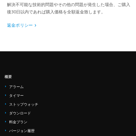
解決不可能な技術的問題やその他の問題が発生した場合、ご購入
後30日以内であれば購入価格を全額返金致します。
返金ポリシー
概要
アラーム
タイマー
ストップウォッチ
ダウンロード
料金プラン
バージョン履歴