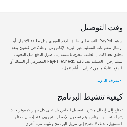
وقت التوصيل
بالنسبة إلى طرق الدفع الفوري مثل بطاقة الائتمان أو PayPal، سيتم
إرسال معلومات التسليم عبر البريد الإلكتروني، وعادةً في غضون بضع
دقائق بعد اكتمال الطلب بنجاح. بالنسبة إلى طرق الدفع مثل التحويل
المصرفي أو الشيك أو PayPal eCheck، سيتم إجراء التسليم بعد تأكيد
الدفع (عادةً ما من 2 إلى 3 أيام عمل).
معرفة المزيد
كيفية تنشيط البرنامج
تحتاج إلى إدخال مفتاح التسجيل الخاص بك على كل جهاز كمبيوتر حيث
يتم استخدام البرنامج. يتم تسجيل الإصدار التجريبي عند إدخال مفتاح
التسجيل، لذلك لا تحتاج إلى تنزيل البرنامج وتثبيته مرة أخرى.