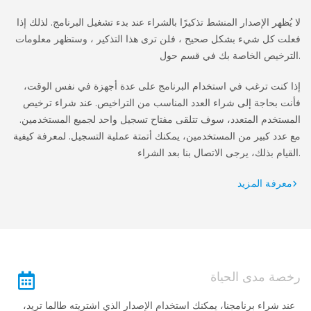
لا يُظهر الإصدار المنشط تذكيرًا بالشراء عند بدء تشغيل البرنامج. لذلك إذا
فعلت كل شيء بشكل صحيح ، فلن ترى هذا التذكير ، وستظهر معلومات
الترخيص الخاصة بك في قسم حول.
إذا كنت ترغب في استخدام البرنامج على عدة أجهزة في نفس الوقت،
فأنت بحاجة إلى شراء العدد المناسب من التراخيص. عند شراء ترخيص
المستخدم المتعدد، سوف تتلقى مفتاح تسجيل واحد لجميع المستخدمين.
مع عدد كبير من المستخدمين، يمكنك أتمتة عملية التسجيل. لمعرفة كيفية
القيام بذلك، يرجى الاتصال بنا بعد الشراء.
معرفة المزيد
رخصة مدى الحياة
عند شراء برنامجنا، يمكنك استخدام الإصدار الذي اشتريته طالما تريد،