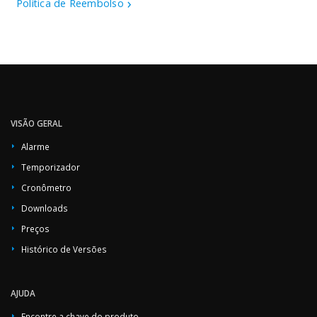
Política de Reembolso
VISÃO GERAL
Alarme
Temporizador
Cronômetro
Downloads
Preços
Histórico de Versões
AJUDA
Encontre a chave do produto