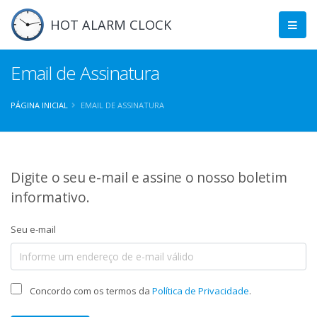
HOT ALARM CLOCK
Email de Assinatura
PÁGINA INICIAL
EMAIL DE ASSINATURA
Digite o seu e-mail e assine o nosso boletim
informativo.
Seu e-mail
Concordo com os termos da
Política de Privacidade
.