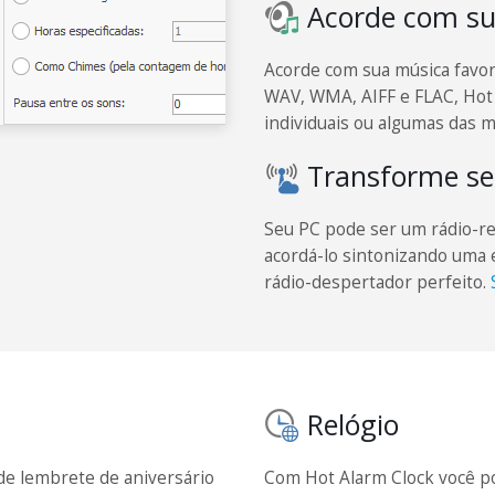
Acorde com sua
Acorde com sua música favo
WAV, WMA, AIFF e FLAC, Hot
individuais ou algumas das m
Transforme se
Seu PC pode ser um rádio-re
acordá-lo sintonizando uma e
rádio-despertador perfeito.
Relógio
de lembrete de aniversário
Com Hot Alarm Clock você po