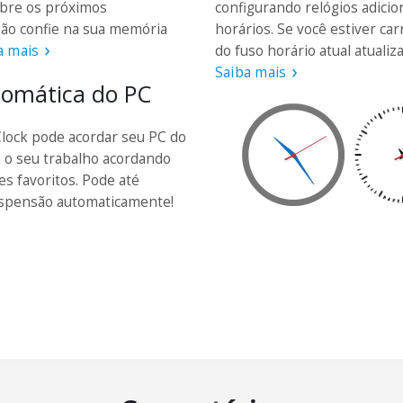
obre os próximos
configurando relógios adicio
Não confie na sua memória
horários. Se você estiver c
a mais
do fuso horário atual atualiz
Saiba mais
tomática do PC
Clock pode acordar seu PC do
á o seu trabalho acordando
tes favoritos. Pode até
uspensão automaticamente!