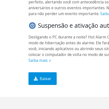
perfeito, alertando você com antecedência s
aniversários e outros eventos importantes. 
para não perder um evento importante.
Saib
Suspensão e ativação au
Desligando o PC durante a noite? Hot Alarm 
modo de hibernação antes do alarme. Ele far
você, iniciando aplicativos ou abrindo seus si
colocar o computador de volta no modo de s
Saiba mais
Baixar