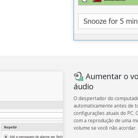
Aumentar o vol
áudio
O despertador do computado
automaticamente antes de t
configurações atuais do PC
com a reprodução de uma mú
volume se você não acordar.