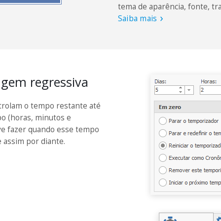
tema de aparência, fonte, tr
Saiba mais
gem regressiva
rolam o tempo restante até
o (horas, minutos e
eve fazer quando esse tempo
 assim por diante.