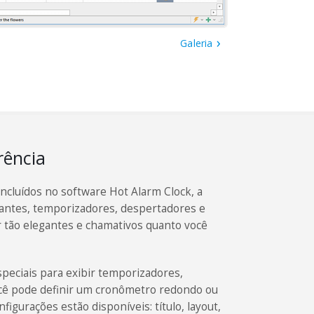
Galeria
ência
ncluídos no software Hot Alarm Clock, a
utuantes, temporizadores, despertadores e
tão elegantes e chamativos quanto você
speciais para exibir temporizadores,
ocê pode definir um cronômetro redondo ou
nfigurações estão disponíveis: título, layout,