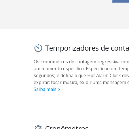
Temporizadores de conta
Os cronômetros de contagem regressiva cont
um momento específico. Especifique um temp
segundos) e defina o que Hot Alarm Clock d
expirar: tocar música, exibir uma mensagem e
Saiba mais
Cronômetros