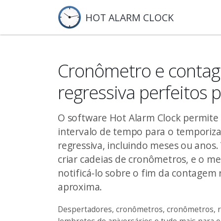
HOT ALARM CLOCK
Cronômetro e conta
regressiva perfeitos
O software Hot Alarm Clock permite 
intervalo de tempo para o temporiz
regressiva, incluindo meses ou ano
criar cadeias de cronômetros, e o 
notificá-lo sobre o fim da contagem 
aproxima.
Despertadores, cronômetros, cronômetros, rel