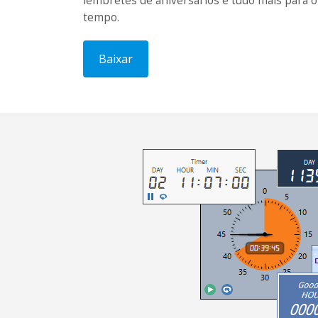
lembretes de aniversários e tudo mais para o
tempo.
Baixar