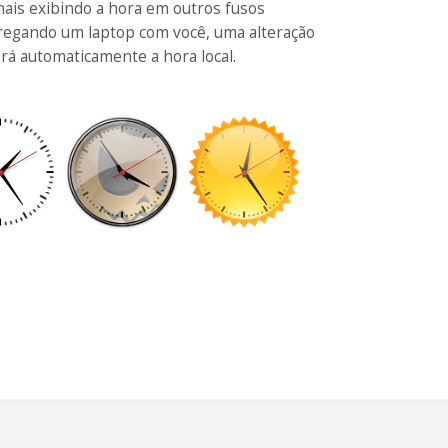
nais exibindo a hora em outros fusos
arregando um laptop com você, uma alteração
ará automaticamente a hora local.