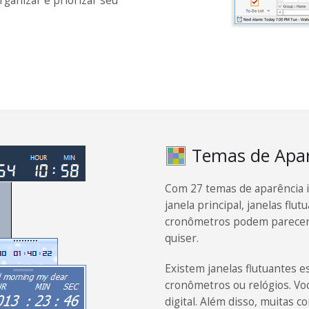
rganizar e priorizar seu
Temas de Apar
Com 27 temas de aparência i
janela principal, janelas fl
cronômetros podem parecer 
quiser.
Existem janelas flutuantes e
cronômetros ou relógios. V
digital. Além disso, muitas co