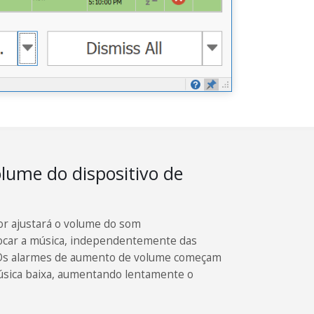
ume do dispositivo de
r ajustará o volume do som
ocar a música, independentemente das
. Os alarmes de aumento de volume começam
sica baixa, aumentando lentamente o