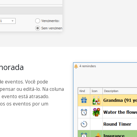
imorada
de eventos. Você pode
pensar ou editá-lo. Na coluna
 evento está atrasado.
dos os eventos por um