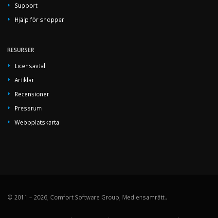
Support
Hjälp för shopper
RESURSER
Licensavtal
Artiklar
Recensioner
Pressrum
Webbplatskarta
© 2011 – 2026, Comfort Software Group, Med ensamrätt..