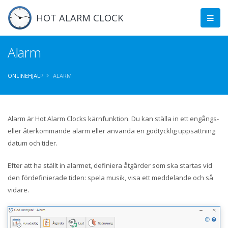
HOT ALARM CLOCK
Alarm
ONLINEHJÄLP
ALARM
Alarm är Hot Alarm Clocks kärnfunktion. Du kan ställa in ett engångs-
eller återkommande alarm eller använda en godtycklig uppsättning
datum och tider.
Efter att ha ställt in alarmet, definiera åtgärder som ska startas vid
den fördefinierade tiden: spela musik, visa ett meddelande och så
vidare.