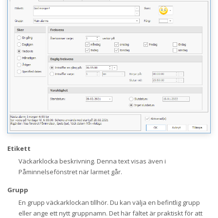
Etikett
Väckarklocka beskrivning. Denna text visas även i
Påminnelsefönstret när larmet går.
Grupp
En grupp väckarklockan tillhör. Du kan välja en befintlig grupp
eller ange ett nytt gruppnamn. Det här fältet är praktiskt för att