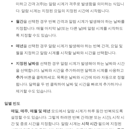
미하고 간격 2(주)는 알람 시계가 격주로 발생함을 의미하는 식입니
다. 알람 시계는 지정된 요일의 지정된 시간에 시작됩니다.
월간
을 선택한 경우 반복 간격과 알람 시계가 발생해야 하는 날짜를
지정합니다. 매월 마지막 날(또는 다른 날)에 알람 시계를 시작하도
록 지정할 수도 있습니다.
매년
을 선택한 경우 알람 시계가 발생해야 하는 반복 간격, 요일 및
월을 지정하고 알람 시계를 시작할 날짜와 시간을 선택합니다.
지정된 날짜
를 선택한 경우 알람 시계가 발생해야 하는 날짜와 시간
을 선택합니다. 날짜와 시간을 추가하려면 달력과 시계를 사용하고
추가
버튼을 클릭하세요. 목록은 날짜와 시간에 따라 자동으로 정렬
됩니다. 달력을 두 번 클릭하여 날짜 및 시간을 빠르게 추가하거나
제거할 수도 있습니다.
일별 빈도
매일, 매주, 매월 및 매년
모드에서 알람 시계가 하루 동안 반복되도록
설정할 수도 있습니다. 그렇게 하려면 반복 간격(분 또는 시간), 시작 시
간 및 종료 시간을 지정합니다. 알람 시계는
시작 시간
필드에 지정된