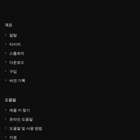
개요
알람
타이머
스톱워치
다운로드
구입
버전 기록
도움말
제품 키 찾기
온라인 도움말
도움말 및 사용 방법
지원