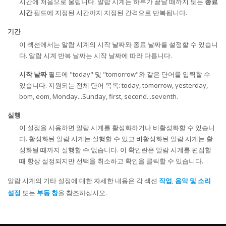
시간에 처음으로 울립니다. 알람 시계는 하루가 끝날 때까지 또는
종료
시간
필드에 지정된 시간까지 지정된 간격으로 반복됩니다.
기간
이 섹션에서는 알람 시계의 시작 날짜와 종료 날짜를 설정할 수 있습니
다. 알람 시계 반복 날짜는 시작 날짜에 따라 다릅니다.
시작 날짜
필드에 "today" 및 "tomorrow"와 같은 단어를 입력할 수
있습니다. 지원되는 전체 단어 목록: today, tomorrow, yesterday,
bom, eom, Monday...Sunday, first, second...seventh.
실행
이 설정을 사용하면 알람 시계를 활성화하거나 비활성화할 수 있습니
다. 활성화된 알람 시계는 실행할 수 있고 비활성화된 알람 시계는 활
성화될 때까지 실행할 수 없습니다. 이 확인란은 알람 시계를 편집할
때 항상 설정되지만 선택을 취소하고 확인을 클릭할 수 있습니다.
알람 시계의 기타 설정에 대한 자세한 내용은 각 섹션
작업
,
음악 및 소리
설정
또는
부동 창
을 참조하십시오.