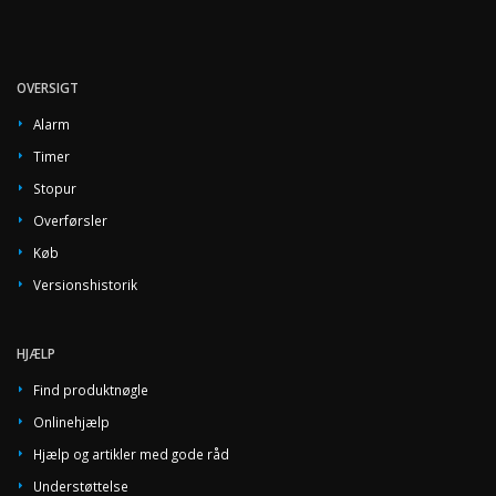
OVERSIGT
Alarm
Timer
Stopur
Overførsler
Køb
Versionshistorik
HJÆLP
Find produktnøgle
Onlinehjælp
Hjælp og artikler med gode råd
Understøttelse