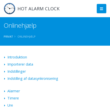
HOT ALARM CLOCK
Onlinehjælp
PRIVAT
ONLINEHJÆLP
Introduktion
Importerer data
Indstillinger
Indstilling af datasynkronisering
Alarmer
Timere
Ure