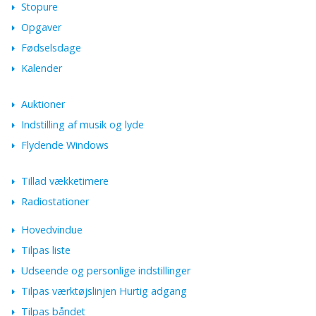
Stopure
Opgaver
Fødselsdage
Kalender
Auktioner
Indstilling af musik og lyde
Flydende Windows
Tillad vækketimere
Radiostationer
Hovedvindue
Tilpas liste
Udseende og personlige indstillinger
Tilpas værktøjslinjen Hurtig adgang
Tilpas båndet