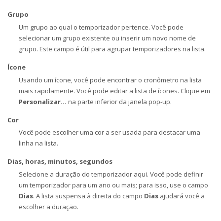
Grupo
Um grupo ao qual o temporizador pertence. Você pode
selecionar um grupo existente ou inserir um novo nome de
grupo. Este campo é útil para agrupar temporizadores na lista.
Ícone
Usando um ícone, você pode encontrar o cronômetro na lista
mais rapidamente. Você pode editar a lista de ícones. Clique em
Personalizar...
na parte inferior da janela pop-up.
Cor
Você pode escolher uma cor a ser usada para destacar uma
linha na lista.
Dias, horas, minutos, segundos
Selecione a duração do temporizador aqui. Você pode definir
um temporizador para um ano ou mais; para isso, use o campo
Dias
. A lista suspensa à direita do campo
Dias
ajudará você a
escolher a duração.