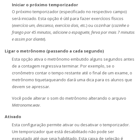
Iniciar o próximo temporizador
O próximo temporizador (especificado no respectivo campo)
será iniciado. Esta opção é útil para fazer exercícios físicos
(
exercício um, descanso, exercício dois, etc.
) ou cozinhar (
cozinhe o
frango por 45 minutos, adicione o espaguete, ferva por mais 7 minutos
e assim por diante
).
Ligar o metrônomo (passando a cada segundo)
Esta opção ativa o metrônomo embutido alguns segundos antes
de a contagem regressiva terminar. Por exemplo, se o
cronômetro contar o tempo restante até o final de um exame, o
metrônomo tiquetaqueando dará uma dica para os alunos que
devem se apressar.
Você pode alterar o som do metrônomo alterando o arquivo
Metronome.wav
.
Ativado
Esta configuração permite ativar ou desativar o temporizador.
Um temporizador que está desabilitado não pode ser
executado até que seja habilitado. Esta caixa de seleção é