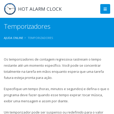
HOT ALARM CLOCK
Temporizadores
AJUDA ONLINE
TEMPORIZADORES
Os temporizadores de contagem regressiva rastreiam o tempo
restante até um momento específico. Você pode se concentrar
totalmente na tarefa em mãos enquanto espera que uma tarefa
futura esteja pronta para ação.
Especifique um tempo (horas, minutos e segundos) e defina o que o
programa deve fazer quando esse tempo expirar: tocar música,
exibir uma mensagem e assim por diante.
Um temporizador pode ser suspenso ou redefinido para o valor