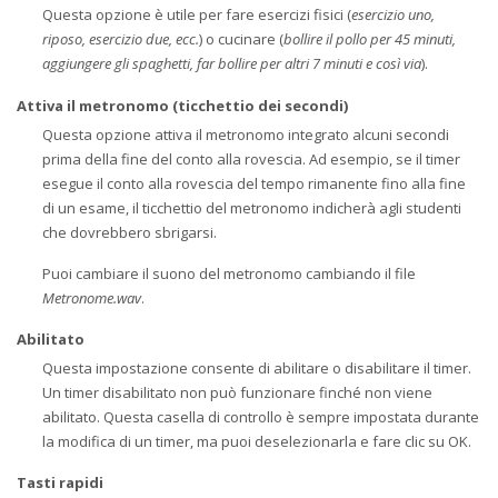
Questa opzione è utile per fare esercizi fisici (
esercizio uno,
riposo, esercizio due, ecc.
) o cucinare (
bollire il pollo per 45 minuti,
aggiungere gli spaghetti, far bollire per altri 7 minuti e così via
).
Attiva il metronomo (ticchettio dei secondi)
Questa opzione attiva il metronomo integrato alcuni secondi
prima della fine del conto alla rovescia. Ad esempio, se il timer
esegue il conto alla rovescia del tempo rimanente fino alla fine
di un esame, il ticchettio del metronomo indicherà agli studenti
che dovrebbero sbrigarsi.
Puoi cambiare il suono del metronomo cambiando il file
Metronome.wav
.
Abilitato
Questa impostazione consente di abilitare o disabilitare il timer.
Un timer disabilitato non può funzionare finché non viene
abilitato. Questa casella di controllo è sempre impostata durante
la modifica di un timer, ma puoi deselezionarla e fare clic su OK.
Tasti rapidi