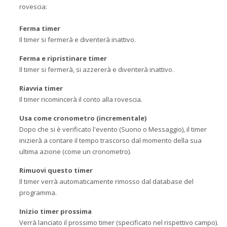
rovescia:
Ferma timer
Il timer si fermerà e diventerà inattivo.
Ferma e ripristinare timer
Il timer si fermerà, si azzererà e diventerà inattivo.
Riavvia timer
Il timer ricomincerà il conto alla rovescia.
Usa come cronometro (incrementale)
Dopo che si è verificato l'evento (Suono o Messaggio), il timer
inizierà a contare il tempo trascorso dal momento della sua
ultima azione (come un cronometro).
Rimuovi questo timer
Il timer verrà automaticamente rimosso dal database del
programma.
Inizio timer prossima
Verrà lanciato il prossimo timer (specificato nel rispettivo campo).