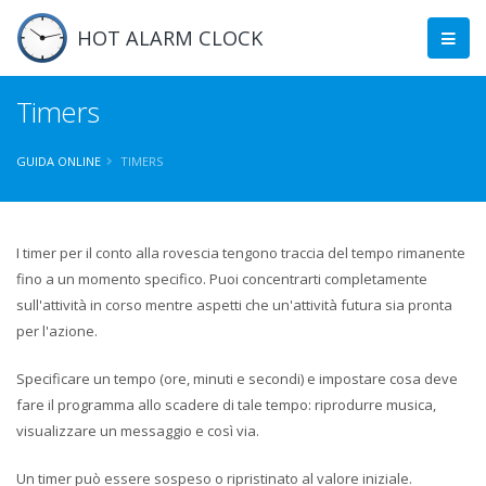
HOT ALARM CLOCK
Timers
GUIDA ONLINE
TIMERS
I timer per il conto alla rovescia tengono traccia del tempo rimanente
fino a un momento specifico. Puoi concentrarti completamente
sull'attività in corso mentre aspetti che un'attività futura sia pronta
per l'azione.
Specificare un tempo (ore, minuti e secondi) e impostare cosa deve
fare il programma allo scadere di tale tempo: riprodurre musica,
visualizzare un messaggio e così via.
Un timer può essere sospeso o ripristinato al valore iniziale.