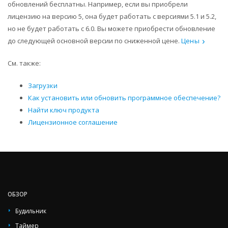
обновлений бесплатны. Например, если вы приобрели
лицензию на версию 5, она будет работать с версиями 5.1 и 5.2,
но не будет работать с 6.0. Вы можете приобрести обновление
до следующей основной версии по сниженной цене.
Цены
См. также:
Загрузки
Как установить или обновить программное обеспечение?
Найти ключ продукта
Лицензионное соглашение
ОБЗОР
Будильник
Таймер