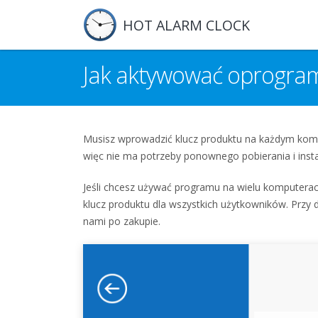
HOT ALARM CLOCK
Jak aktywować oprogra
Musisz wprowadzić klucz produktu na każdym kom
więc nie ma potrzeby ponownego pobierania i inst
Jeśli chcesz używać programu na wielu komputerach
klucz produktu dla wszystkich użytkowników. Przy 
nami po zakupie.