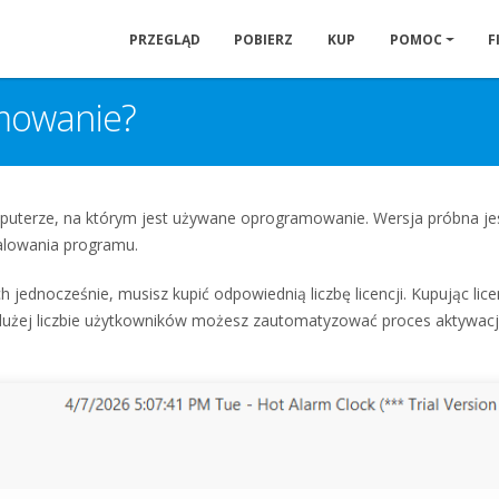
PRZEGLĄD
POBIERZ
KUP
POMOC
F
mowanie?
puterze, na którym jest używane oprogramowanie. Wersja próbna je
alowania programu.
 jednocześnie, musisz kupić odpowiednią liczbę licencji. Kupując lic
dużej liczbie użytkowników możesz zautomatyzować proces aktywacji. A