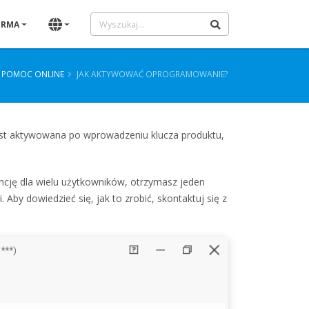
IRMA
POMOC ONLINE
JAK AKTYWOWAĆ OPROGRAMOWANIE?
st aktywowana po wprowadzeniu klucza produktu,
encję dla wielu użytkowników, otrzymasz jeden
by dowiedzieć się, jak to zrobić, skontaktuj się z