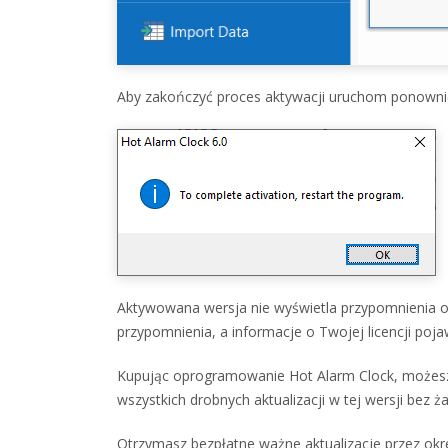
Aby zakończyć proces aktywacji uruchom ponowni
Aktywowana wersja nie wyświetla przypomnienia o 
przypomnienia, a informacje o Twojej licencji pojaw
Kupując oprogramowanie Hot Alarm Clock, możesz ko
wszystkich drobnych aktualizacji w tej wersji bez 
Otrzymasz bezpłatne ważne aktualizacje przez okres 