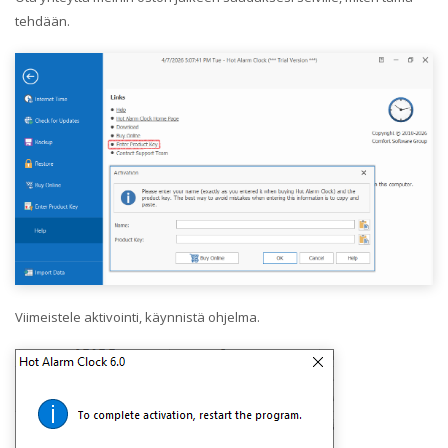
tehdään.
Viimeistele aktivointi, käynnistä ohjelma.