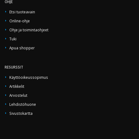
OHJE
Etsi tuoteavain
Online-ohje
Ohje ja toimintaohjeet
Tuki
Apua shopper
RESURSSIT
Käyttöoikeussopimus
Artikkelit
Arvostelut
Lehdistöhuone
Sivustokartta