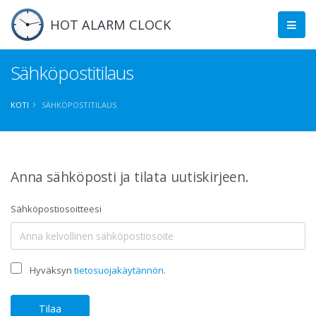
HOT ALARM CLOCK
Sähköpostitilaus
KOTI
SÄHKÖPOSTITILAUS
Anna sähköposti ja tilata uutiskirjeen.
Sähköpostiosoitteesi
Hyväksyn
tietosuojakäytännön
.
Tilaa