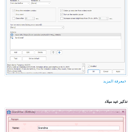
معرفة المزيد
تذكير عيد ميلاد