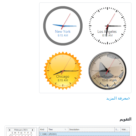
معرفة المزيد
التقويم