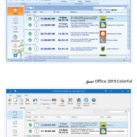
نسق Office 2019 Colorful