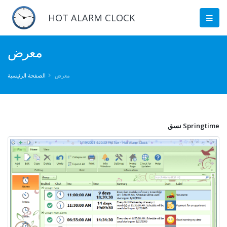
HOT ALARM CLOCK
معرض
معرض
الصفحة الرئيسية
نسق Springtime