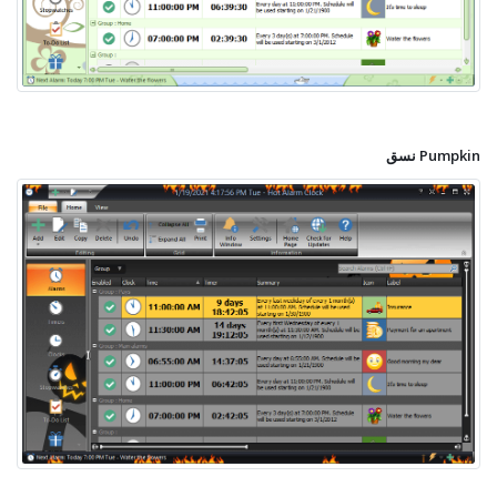
نسق Pumpkin