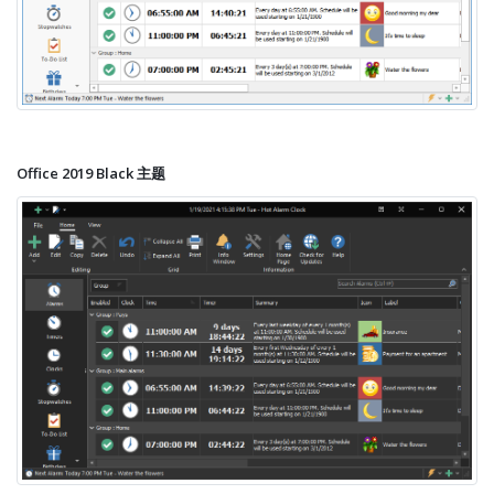
Office 2019 Black 主题