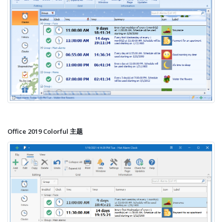
Office 2019 Colorful 主题