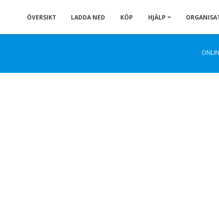
ÖVERSIKT
LADDA NED
KÖP
HJÄLP
ORGANISA
ONLIN