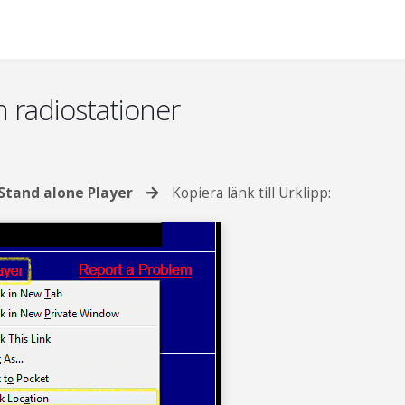
n radiostationer
Stand alone Player
Kopiera länk till Urklipp: