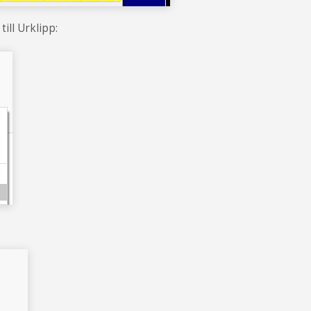
ill Urklipp: