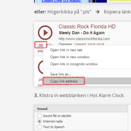
eller:
Högerklicka på ".pls"
Kopiera länk t
3.
Klistra in webblänken i Hot Alarm Clock: