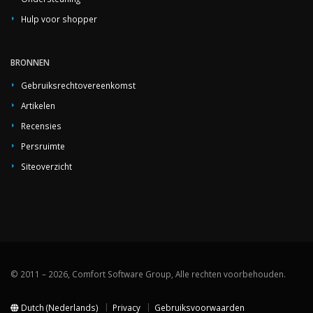
Hulp voor shopper
BRONNEN
Gebruiksrechtovereenkomst
Artikelen
Recensies
Persruimte
Siteoverzicht
© 2011 – 2026, Comfort Software Group, Alle rechten voorbehouden.
Dutch (Nederlands)
Privacy
Gebruiksvoorwaarden