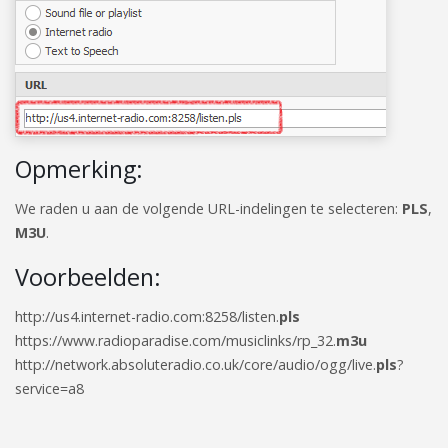
Opmerking:
We raden u aan de volgende URL-indelingen te selecteren:
PLS
,
M3U
.
Voorbeelden:
http://us4.internet-radio.com:8258/listen.
pls
https://www.radioparadise.com/musiclinks/rp_32.
m3u
http://network.absoluteradio.co.uk/core/audio/ogg/live.
pls
?
service=a8