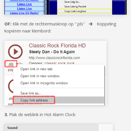
OF:
Klik met de rechtermuisknop op ".pls"
Koppeling
kopiëren naar klembord:
3.
Plak de weblink in Hot Alarm Clock: