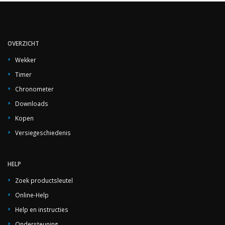
OVERZICHT
Wekker
Timer
Chronometer
Downloads
Kopen
Versiegeschiedenis
HELP
Zoek productsleutel
Online-Help
Help en instructies
Ondersteuning