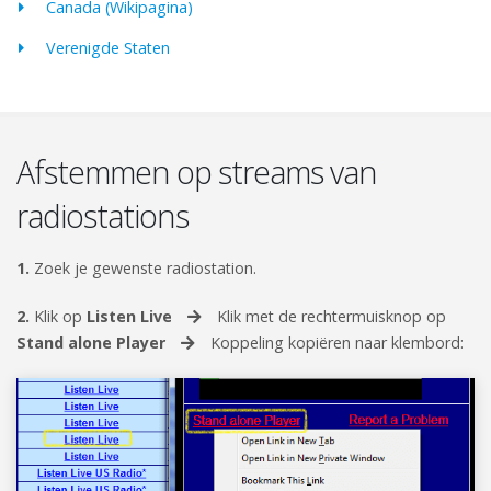
Canada (Wikipagina)
Verenigde Staten
Afstemmen op streams van
radiostations
1.
Zoek je gewenste radiostation.
2.
Klik op
Listen Live
Klik met de rechtermuisknop op
Stand alone Player
Koppeling kopiëren naar klembord: