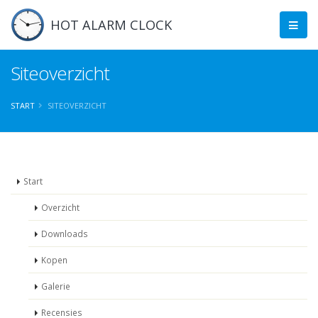
HOT ALARM CLOCK
Siteoverzicht
START
SITEOVERZICHT
Start
Overzicht
Downloads
Kopen
Galerie
Recensies