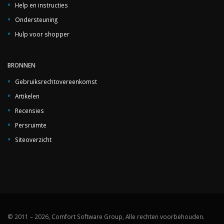
Help en instructies
Ondersteuning
Hulp voor shopper
BRONNEN
Gebruiksrechtovereenkomst
Artikelen
Recensies
Persruimte
Siteoverzicht
© 2011 – 2026, Comfort Software Group, Alle rechten voorbehouden.