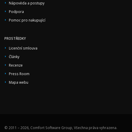
Nápověda a postupy
Podpora
Pomoc pro nakupující
PROSTŘEDKY
Licenční smlouva
Články
Recenze
Press Room
Mapa webu
© 2011 – 2026, Comfort Software Group, Všechna práva vyhrazena.