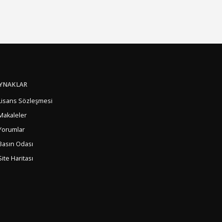
YNAKLAR
Lisans Sözleşmesi
Makaleler
Yorumlar
Basın Odası
Site Haritası