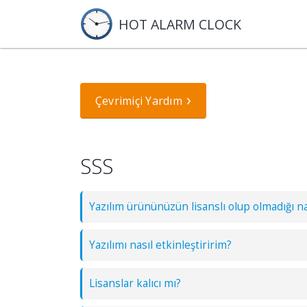
HOT ALARM CLOCK
Çevrimiçi Yardım
SSS
Yazılım ürününüzün lisanslı olup olmadığı nas
Yazılımı nasıl etkinleştiririm?
Lisanslar kalıcı mı?