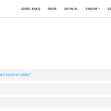
GENEL BAKIŞ
İNDIR
SATIN AL
YARDIM
Ş
ıl kontrol edilir?