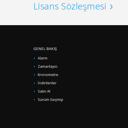
Lisans Sözleşmesi
GENEL BAKIŞ
Alarm
Zamanlayıcı
Kronometre
İndirilenler
Satın Al
Sürüm Geçmişi