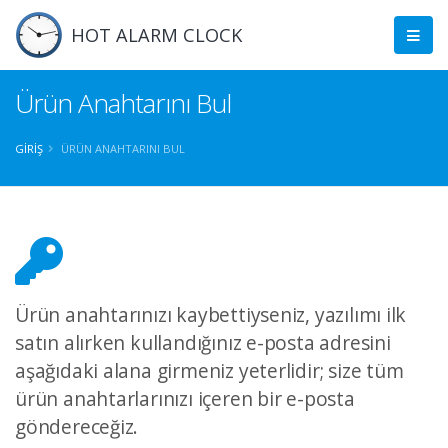
HOT ALARM CLOCK
Ürün Anahtarını Bul
GIRIŞ
ÜRÜN ANAHTARINI BUL
Ürün anahtarınızı kaybettiyseniz, yazılımı ilk
satın alırken kullandığınız e-posta adresini
aşağıdaki alana girmeniz yeterlidir; size tüm
ürün anahtarlarınızı içeren bir e-posta
göndereceğiz.