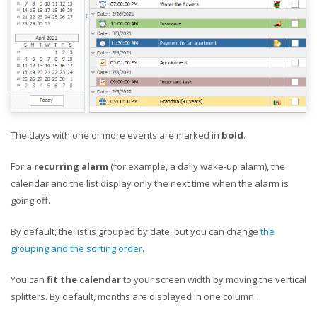
The days with one or more events are marked in
bold
.
For a
recurring alarm
(for example, a daily wake-up alarm), the
calendar and the list display only the next time when the alarm is
going off.
By default, the list is grouped by date, but you can change
the
grouping and the sorting order
.
You can
fit the calendar
to your screen width by moving the vertical
splitters. By default, months are displayed in one column.