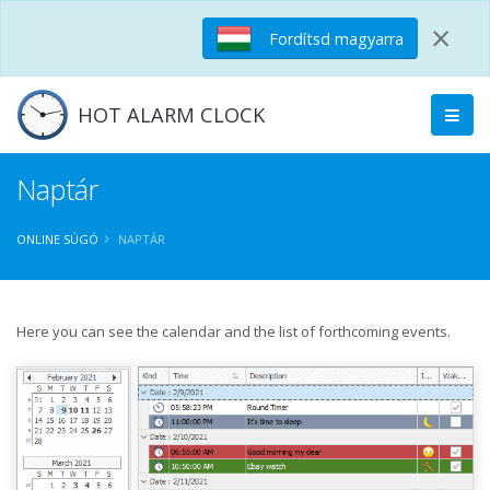
×
Fordítsd magyarra
HOT ALARM CLOCK
Naptár
ONLINE SÚGÓ
NAPTÁR
Here you can see the calendar and the list of forthcoming events.