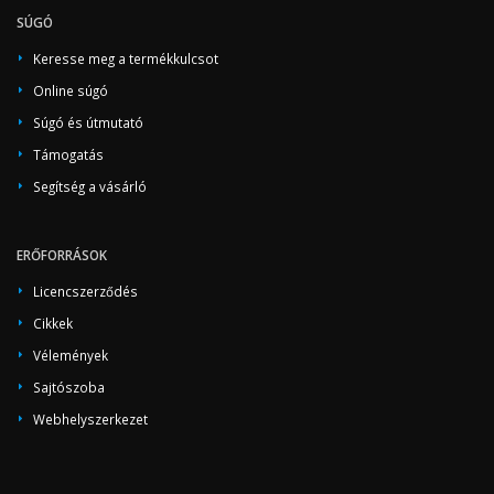
SÚGÓ
Keresse meg a termékkulcsot
Online súgó
Súgó és útmutató
Támogatás
Segítség a vásárló
ERŐFORRÁSOK
Licencszerződés
Cikkek
Vélemények
Sajtószoba
Webhelyszerkezet