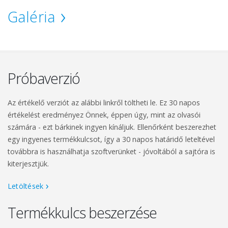
Galéria
Próbaverzió
Az értékelő verziót az alábbi linkről töltheti le. Ez 30 napos
értékelést eredményez Önnek, éppen úgy, mint az olvasói
számára - ezt bárkinek ingyen kínáljuk. Ellenőrként beszerezhet
egy ingyenes termékkulcsot, így a 30 napos határidő leteltével
továbbra is használhatja szoftverünket - jóvoltából a sajtóra is
kiterjesztjük.
Letöltések
Termékkulcs beszerzése