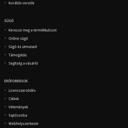
Korábbi verziók
SÚGÓ
Keresse meg a termékkulcsot
Online súgó
Súgó és útmutató
Támogatás
Segítség a vásárló
ERŐFORRÁSOK
Licencszerződés
Cikkek
Vélemények
Sajtószoba
Webhelyszerkezet