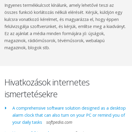
Ingyenes termékkulcsot kínálunk, amely lehetővé teszi az
összes funkció korlátozás nélküli elérését. Kérjük, küldjön egy
kulcsra vonatkozó kérelmet, és magyarázza el, hogy éppen
felülvizsgálja szoftverünket, és kérjük, említse meg a kiadványt.
Ez az ajánlat a média minden formájára jó: újságok,
magazinok, rádióműsorok, tévéműsorok, webalapú
magazinok, blogok stb.
Hivatkozások internetes
ismertetésekre
A comprehensive software solution designed as a desktop
alarm clock that can also turn on your PC or remind you of
your daily tasks
softpedia.com